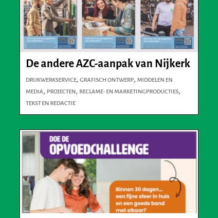
De andere AZC-aanpak van Nijkerk
,
,
DRUKWERKSERVICE
GRAFISCH ONTWERP
MIDDELEN EN
,
,
,
MEDIA
PROJECTEN
RECLAME- EN MARKETINGPRODUCTIES
TEKST EN REDACTIE