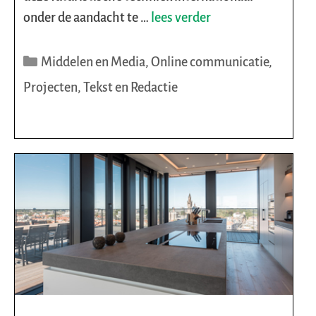
onder de aandacht te …
lees verder
Categorieën
Middelen en Media
,
Online communicatie
,
Projecten
,
Tekst en Redactie