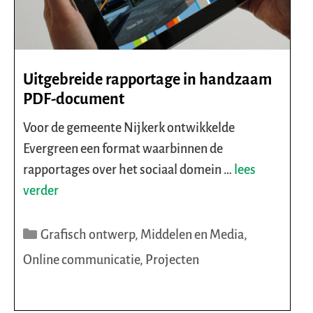
Uitgebreide rapportage in handzaam
PDF-document
Voor de gemeente Nijkerk ontwikkelde
Evergreen een format waarbinnen de
rapportages over het sociaal domein …
lees
verder
Categorieën
Grafisch ontwerp
,
Middelen en Media
,
Online communicatie
,
Projecten