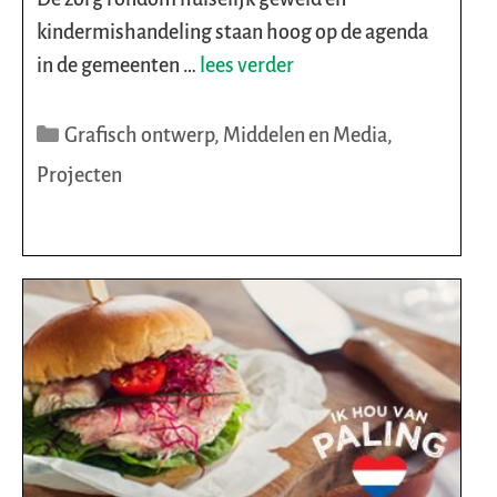
kindermishandeling staan hoog op de agenda
in de gemeenten …
lees verder
Categorieën
Grafisch ontwerp
,
Middelen en Media
,
Projecten