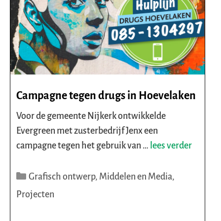
Campagne tegen drugs in Hoevelaken
Voor de gemeente Nijkerk ontwikkelde
Evergreen met zusterbedrijf Jenx een
campagne tegen het gebruik van …
lees verder
Categorieën
Grafisch ontwerp
,
Middelen en Media
,
Projecten