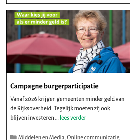
Campagne burgerparticipatie
Vanaf 2026 krijgen gemeenten minder geld van
de Rijksoverheid. Tegelijk moeten zij ook
blijven investeren …
lees verder
Categorieën
Middelen en Media
,
Online communicatie
,