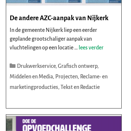
De andere AZC-aanpak van Nijkerk
In de gemeente Nijkerk liep een eerder
geplande grootschaliger aanpak van
vluchtelingen op een locatie …
lees verder
Categorieën
Drukwerkservice
,
Grafisch ontwerp
,
Middelen en Media
,
Projecten
,
Reclame- en
marketingproducties
,
Tekst en Redactie