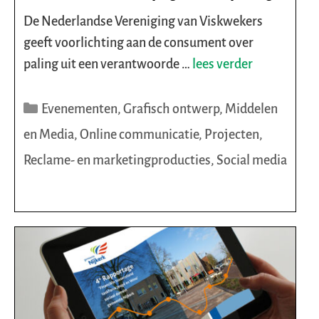
De Nederlandse Vereniging van Viskwekers
geeft voorlichting aan de consument over
paling uit een verantwoorde …
lees verder
Categorieën
Evenementen
,
Grafisch ontwerp
,
Middelen
en Media
,
Online communicatie
,
Projecten
,
Reclame- en marketingproducties
,
Social media