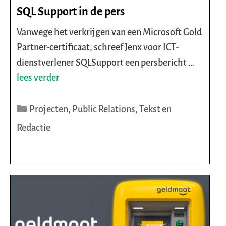
SQL Support in de pers
Vanwege het verkrijgen van een Microsoft Gold
Partner-certificaat, schreef Jenx voor ICT-
dienstverlener SQLSupport een persbericht …
lees verder
Categorieën
Projecten
,
Public Relations
,
Tekst en
Redactie