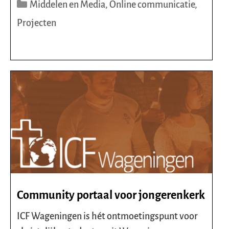
Categorieën
Middelen en Media
,
Online communicatie
,
Projecten
Community portaal voor jongerenkerk
ICF Wageningen is hét ontmoetingspunt voor