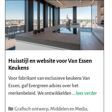
Huisstijl en website voor Van Essen
Keukens
Voor fabrikant van exclusieve keukens Van
Essen, gaf Evergreen advies over het
merkenbeleid. We ontwikkelden …
lees verder
Categorieën
Grafisch ontwerp
,
Middelen en Media
,