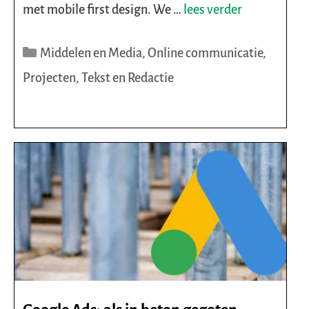
met mobile first design. We …
lees verder
Categorieën
Middelen en Media
,
Online communicatie
,
Projecten
,
Tekst en Redactie