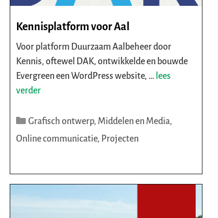
Kennisplatform voor Aal
Voor platform Duurzaam Aalbeheer door
Kennis, oftewel DAK, ontwikkelde en bouwde
Evergreen een WordPress website, …
lees
verder
Categorieën
Grafisch ontwerp
,
Middelen en Media
,
Online communicatie
,
Projecten