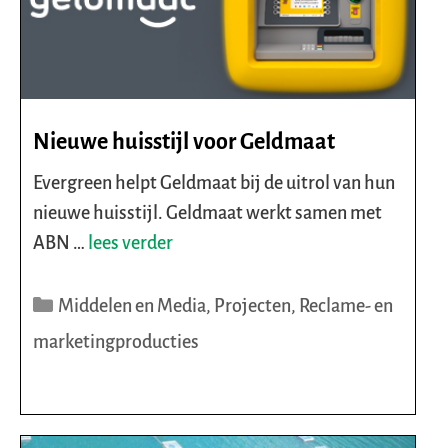
Nieuwe huisstijl voor Geldmaat
Evergreen helpt Geldmaat bij de uitrol van hun
nieuwe huisstijl. Geldmaat werkt samen met
ABN …
lees verder
Categorieën
Middelen en Media
,
Projecten
,
Reclame- en
marketingproducties