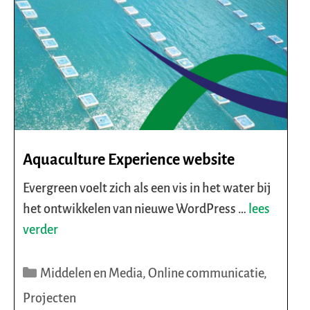
Aquaculture Experience website
Evergreen voelt zich als een vis in het water bij
het ontwikkelen van nieuwe WordPress …
lees
verder
Categorieën
Middelen en Media
,
Online communicatie
,
Projecten